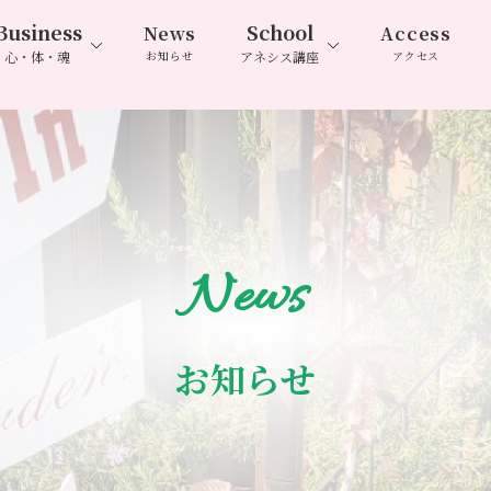
Business
School
News
Access
心・体・魂
お知らせ
アネシス講座
アクセス
News
お知らせ