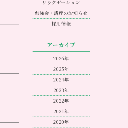
リラクゼーション
勉強会・講座のお知らせ
採用情報
アーカイブ
2026年
2025年
2024年
2023年
2022年
ます
2021年
り固まっ
が、今回
2020年
イツでルド