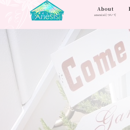
About
anesisについて