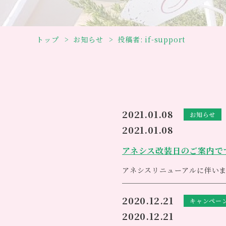
トップ
お知らせ
投稿者:
if-support
2021.01.08
お知らせ
2021.01.08
アネシス改装日のご案内で
アネシスリニューアルに伴い
改装日 １月２２日（金）
2020.12.21
キャンペー
※但し、２４日はセッション
2020.12.21
皆様にはご不便をお掛け致しま