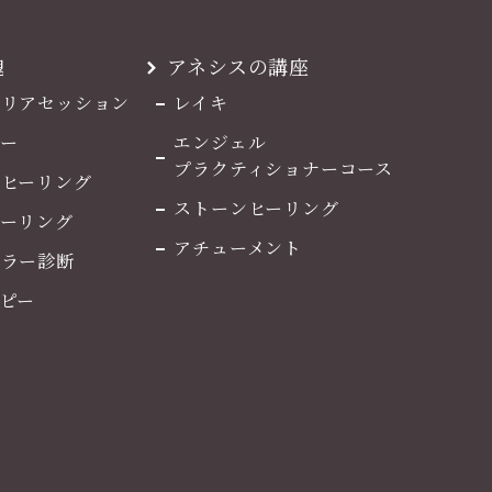
魂
アネシスの講座
マリアセッション
レイキ
ー
エンジェル
プラクティショナーコース
ルヒーリング
ストーンヒーリング
ヒーリング
アチューメント
カラー診断
ピー