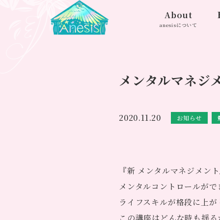
About
anesisについて
メンタルマネジ
2020.11.20
お知らせ
『新 メンタルマネジメン
メンタルコントロールがで
ライフスキルが格段に上が
この講座はどんな時も揺る