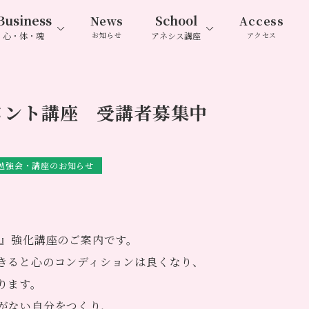
Business
School
News
Access
心・体・魂
お知らせ
アネシス講座
アクセス
メント講座 受講者募集中
勉強会・講座のお知らせ
ト』強化講座のご案内です。
きると心のコンディションは良くなり、
ります。
がない自分をつくり、