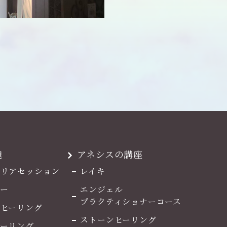
魂
アネシスの講座
マリアセッション
レイキ
ー
エンジェル
プラクティショナーコース
ルヒーリング
ストーンヒーリング
ヒーリング