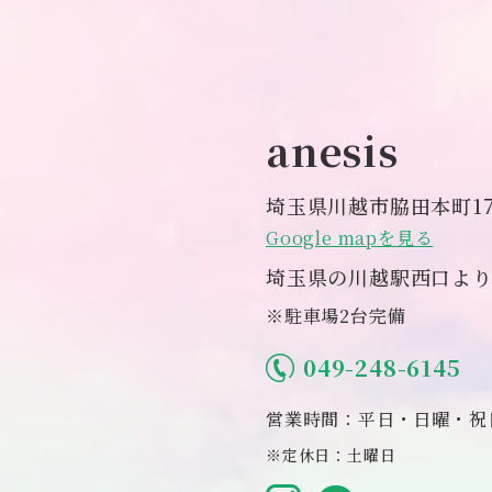
anesis
埼玉県川越市脇田本町17
Google mapを見る
埼玉県の川越駅西口より
※駐車場2台完備
049-248-6145
営業時間：平日・日曜・祝日 
※定休日：土曜日