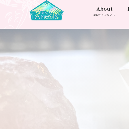
About
anesisについて