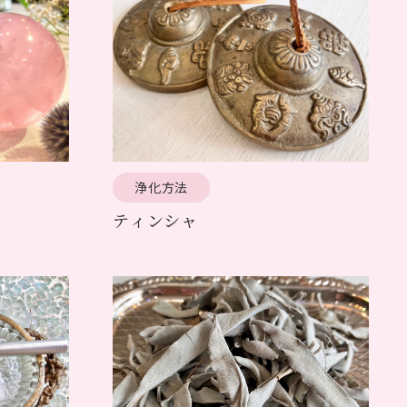
浄化方法
ティンシャ