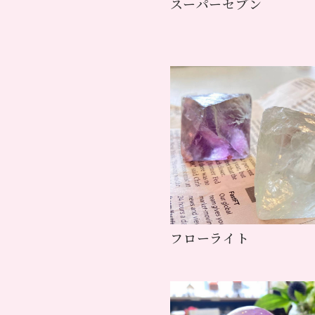
スーパーセブン
フローライト