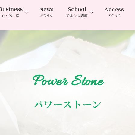
Business
School
News
Access
心・体・魂
お知らせ
アネシス講座
アクセス
Power Stone
パワーストーン