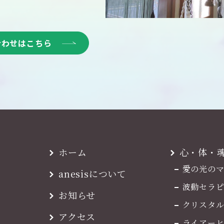
合わせはこちら
ホーム
心・体・
愛の光の
anesisについて
波動セラピ
お知らせ
クリスタ
アクセス
ライアー