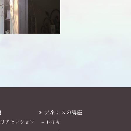
魂
アネシスの講座
マリアセッション
レイキ