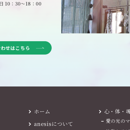
10：30～18：00
合わせはこちら
ホーム
心・体・
愛の光の
anesisについて