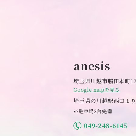
anesis
埼玉県川越市脇田本町17
Google mapを見る
埼玉県の川越駅西口より
※駐車場2台完備
049-248-6145