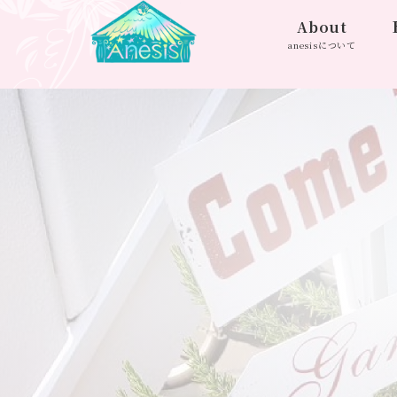
About
anesisについて