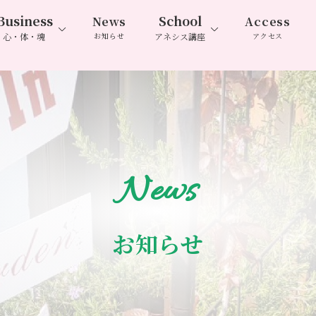
Business
School
News
Access
心・体・魂
お知らせ
アネシス講座
アクセス
News
お知らせ