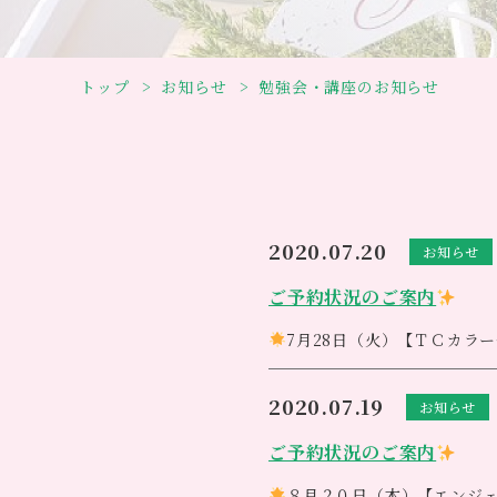
トップ
お知らせ
勉強会・講座のお知らせ
2020.07.20
お知らせ
ご予約状況のご案内
7月28日（火）【ＴＣカラ
定員４名様、満員御礼です
本日で予約を締め切らせて頂
2020.07.19
お知らせ
ご検討中のお客様は大変申し
ただきます。
ご予約状況のご案内
８月２０日（木）【エンジ