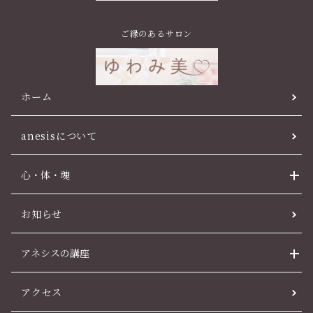
ご縁のあるサロン
ホーム
anesisについて
心・体・魂
お知らせ
アネシスの講座
アクセス