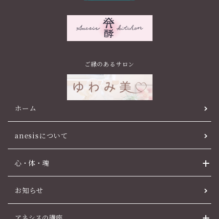
ご縁のあるサロン
ホーム
anesisについて
心・体・魂
お知らせ
アネシスの講座