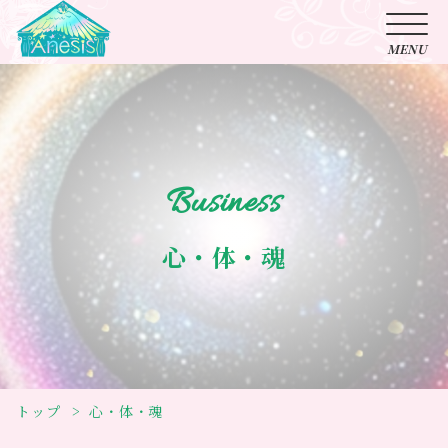
Business
心・体・魂
トップ
心・体・魂