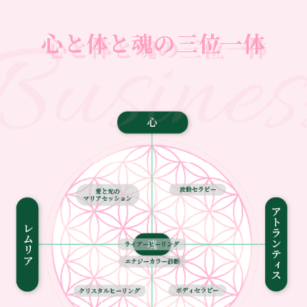
Busines
心と体と魂の三位一体