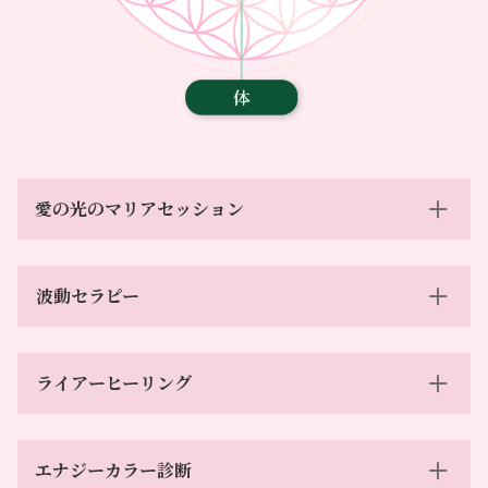
愛の光のマリアセッション
波動セラピー
ライアーヒーリング
エナジーカラー診断