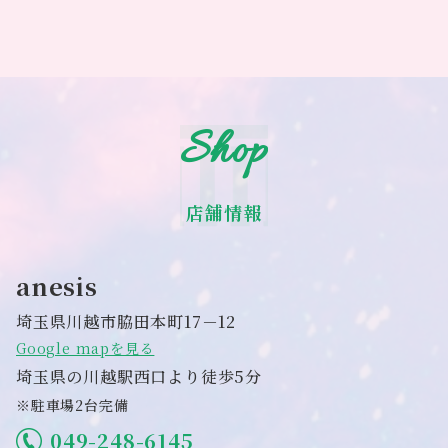
Shop
店舗情報
anesis
埼玉県川越市脇田本町17－12
Google mapを見る
埼玉県の川越駅西口より徒歩5分
※駐車場2台完備
049-248-6145