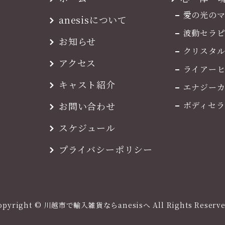
愛の光の
anesisについて
波動セラピ
お知らせ
クリスタ
アクセス
ライアー
キャスト紹介
エナジー
お問い合わせ
ボディセラ
スケジュール
プライバシーポリシー
opyright © 川越市で輸入雑貨ならanesisへ All Rights Reserve