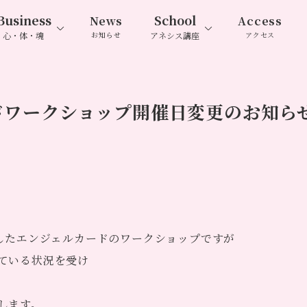
Business
School
News
Access
心・体・魂
お知らせ
アネシス講座
アクセス
ドワークショップ開催日変更のお知ら
でしたエンジェルカードのワークショップですが
ている状況を受け
します。