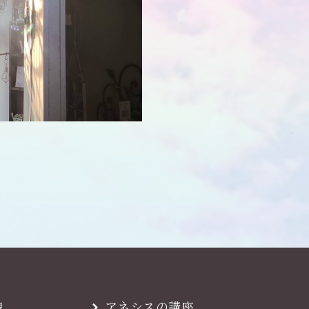
魂
アネシスの講座