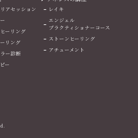
マリアセッション
レイキ
ー
エンジェル
プラクティショナーコース
ルヒーリング
ストーンヒーリング
ヒーリング
アチューメント
カラー診断
ピー
d.