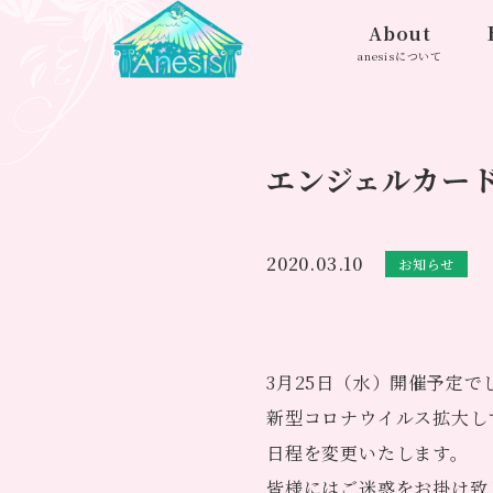
About
anesisについて
エンジェルカー
2020.03.10
お知らせ
3月25日（水）開催予定
新型コロナウイルス拡大し
日程を変更いたします。
皆様にはご迷惑をお掛け致