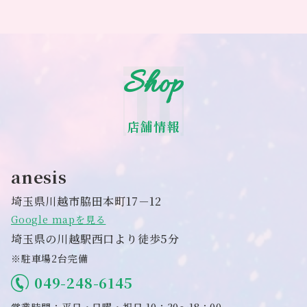
Shop
店舗情報
anesis
埼玉県川越市脇田本町17－12
Google mapを見る
埼玉県の川越駅西口より徒歩5分
※駐車場2台完備
049-248-6145