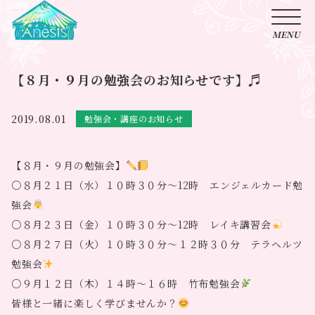
【８月・９月の勉強会のお知らせです】♬
2019.08.01
勉強会・講座のお知らせ
【８月・９月の勉強会】
○８月２１日（水）１０時３０分～12時 エンジェルカード勉
強会
○８月２３日（金）１０時３０分～12時 レイキ講習会
○８月２７日（火）１０時３０分～１２時３０分 テラヘルツ
勉強会
○９月１２日（木）１４時～１６時 竹布勉強会
皆様と一緒に楽しく学びませんか？