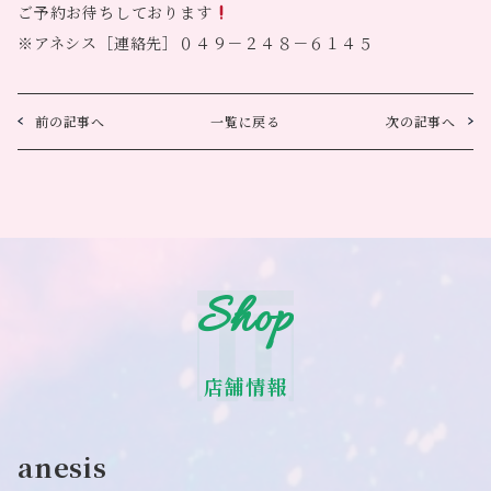
ご予約お待ちしております
※アネシス［連絡先］０４９－２４８－６１４５
前の記事へ
一覧に戻る
次の記事へ
Shop
店舗情報
anesis