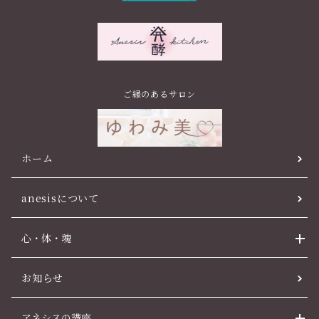
ご縁のあるサロン
ホーム
anesisについて
心・体・魂
お知らせ
アネシスの講座